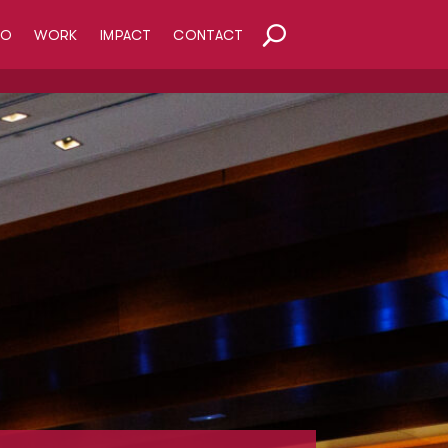
HO
WORK
IMPACT
CONTACT