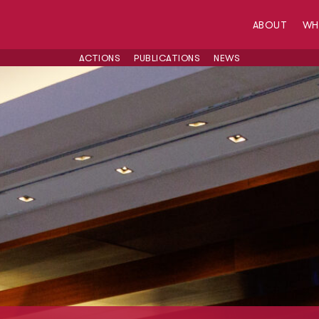
ABOUT
W
ACTIONS
PUBLICATIONS
NEWS