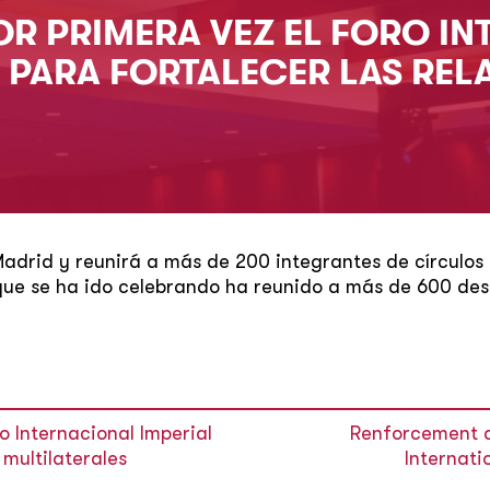
R PRIMERA VEZ EL FORO I
S PARA FORTALECER LAS REL
Madrid y reunirá a más de 200 integrantes de círculos
 que se ha ido celebrando ha reunido a más de 600 des
o Internacional Imperial
Renforcement du
 multilaterales
Internati