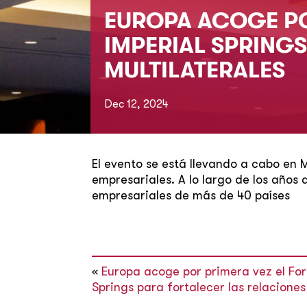
EUROPA ACOGE PO
IMPERIAL SPRING
MULTILATERALES
Dec 12, 2024
El evento se está llevando a cabo en 
empresariales. A lo largo de los años
empresariales de más de 40 países
«
Europa acoge por primera vez el For
Springs para fortalecer las relaciones