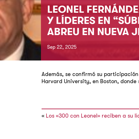
LEONEL FERNÁNDE
Y LÍDERES EN “SÚ
ABREU EN NUEVA J
Sep 22, 2025
Además, se confirmó su participación
Harvard University, en Boston, donde
«
Los «300 con Leonel» reciben a su líd