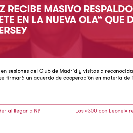
Z RECIBE MASIVO RESPALDO
BETE EN LA NUEVA OLA“ QUE 
ERSEY
 en sesiones del Club de Madrid y visitas a reconoci
 se firmará un acuerdo de cooperación en materia de i
er al llegar a NY
Los «300 con Leonel» re