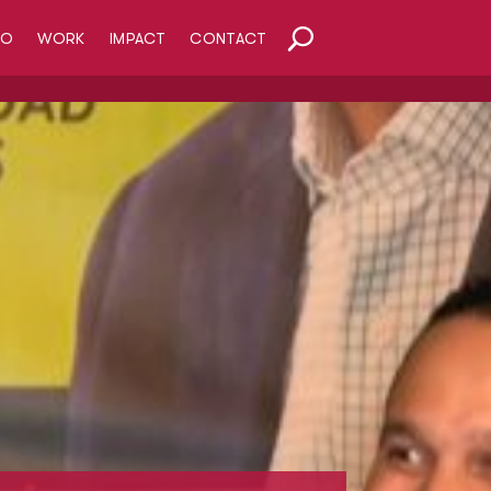
HO
WORK
IMPACT
CONTACT