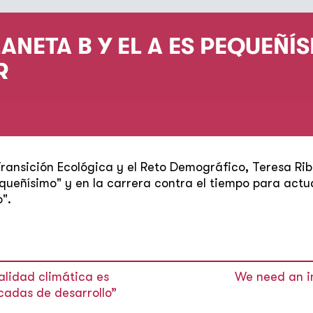
ANETA B Y EL A ES PEQUEÑÍS
R
Transición Ecológica y el Reto Demográfico, Teresa Rib
equeñísimo" y en la carrera contra el tiempo para act
".
alidad climática es
We need an in
cadas de desarrollo”