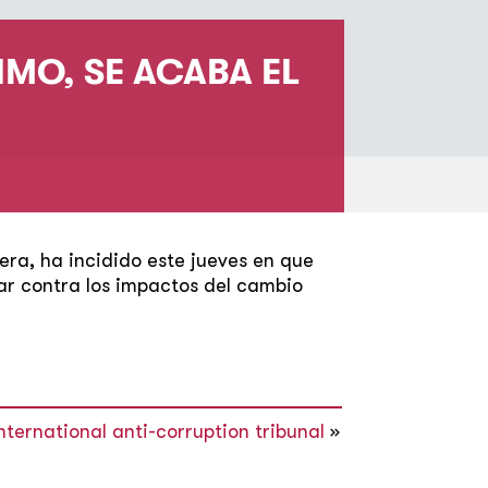
IMO, SE ACABA EL
era, ha incidido este jueves en que
uar contra los impactos del cambio
ternational anti-corruption tribunal
»