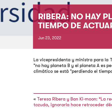
RIBERA: NO HAY PL
TIEMPO DE ACTUA
Jun 23, 2022
La vicepresidenta y ministra para la 
"no hay planeta B y el planeta A es p
climático se está "perdiendo el tiempo
«
Teresa Ribera y Ban Ki-moon: “La re
tozuda, ignorarla hace retroceder dé