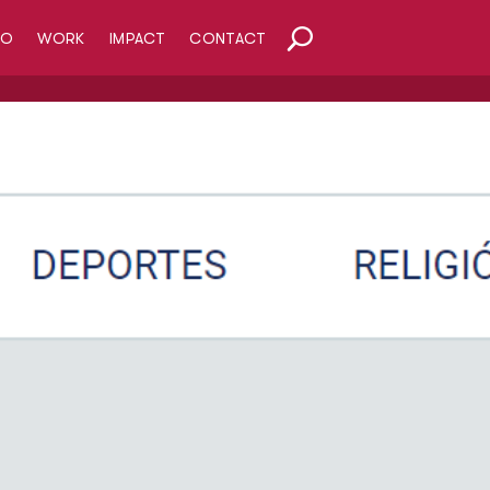
HO
WORK
IMPACT
CONTACT