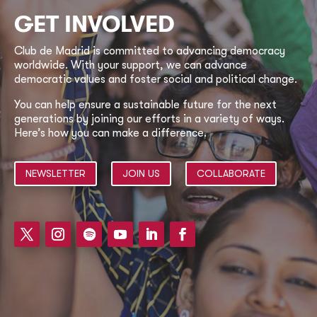
GET INVOLVED
Club de Madrid is committed to advancing democracy
worldwide. With your support, we can advance
democratic values and foster social and political change.
You can help ensure a sustainable future for the next
generations by joining our efforts in a variety of ways.
Here’s how you can make a difference.
NEWSLETTER
JOIN US
COLLABORATE