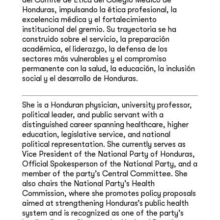
Honduras, impulsando la ética profesional, la
excelencia médica y el fortalecimiento
institucional del gremio. Su trayectoria se ha
construido sobre el servicio, la preparación
académica, el liderazgo, la defensa de los
sectores más vulnerables y el compromiso
permanente con la salud, la educación, la inclusión
social y el desarrollo de Honduras.
She is a Honduran physician, university professor,
political leader, and public servant with a
distinguished career spanning healthcare, higher
education, legislative service, and national
political representation. She currently serves as
Vice President of the National Party of Honduras,
Official Spokesperson of the National Party, and a
member of the party’s Central Committee. She
also chairs the National Party’s Health
Commission, where she promotes policy proposals
aimed at strengthening Honduras’s public health
system and is recognized as one of the party’s