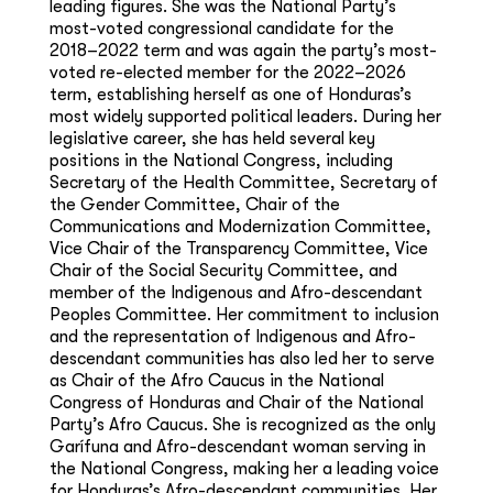
leading figures. She was the National Party’s
most-voted congressional candidate for the
2018–2022 term and was again the party’s most-
voted re-elected member for the 2022–2026
term, establishing herself as one of Honduras’s
most widely supported political leaders. During her
legislative career, she has held several key
positions in the National Congress, including
Secretary of the Health Committee, Secretary of
the Gender Committee, Chair of the
Communications and Modernization Committee,
Vice Chair of the Transparency Committee, Vice
Chair of the Social Security Committee, and
member of the Indigenous and Afro-descendant
Peoples Committee. Her commitment to inclusion
and the representation of Indigenous and Afro-
descendant communities has also led her to serve
as Chair of the Afro Caucus in the National
Congress of Honduras and Chair of the National
Party’s Afro Caucus. She is recognized as the only
Garífuna and Afro-descendant woman serving in
the National Congress, making her a leading voice
for Honduras’s Afro-descendant communities. Her