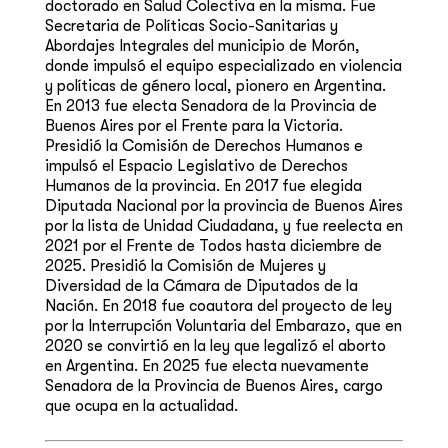
doctorado en Salud Colectiva en la misma. Fue
Secretaria de Políticas Socio-Sanitarias y
Abordajes Integrales del municipio de Morón,
donde impulsó el equipo especializado en violencia
y políticas de género local, pionero en Argentina.
En 2013 fue electa Senadora de la Provincia de
Buenos Aires por el Frente para la Victoria.
Presidió la Comisión de Derechos Humanos e
impulsó el Espacio Legislativo de Derechos
Humanos de la provincia. En 2017 fue elegida
Diputada Nacional por la provincia de Buenos Aires
por la lista de Unidad Ciudadana, y fue reelecta en
2021 por el Frente de Todos hasta diciembre de
2025. Presidió la Comisión de Mujeres y
Diversidad de la Cámara de Diputados de la
Nación. En 2018 fue coautora del proyecto de ley
por la Interrupción Voluntaria del Embarazo, que en
2020 se convirtió en la ley que legalizó el aborto
en Argentina. En 2025 fue electa nuevamente
Senadora de la Provincia de Buenos Aires, cargo
que ocupa en la actualidad.