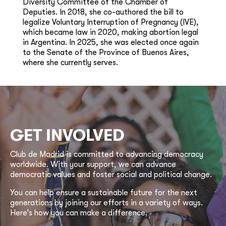
Diversity Committee of the Chamber of
Deputies. In 2018, she co-authored the bill to
legalize Voluntary Interruption of Pregnancy (IVE),
which became law in 2020, making abortion legal
in Argentina. In 2025, she was elected once again
to the Senate of the Province of Buenos Aires,
where she currently serves.
GET INVOLVED
Club de Madrid is committed to advancing democracy
worldwide. With your support, we can advance
democratic values and foster social and political change.
You can help ensure a sustainable future for the next
generations by joining our efforts in a variety of ways.
Here’s how you can make a difference.