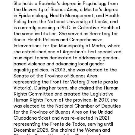
She holds a Bachelor’s degree in Psychology from
the University of Buenos Aires, a Master’s degree
in Epidemiology, Health Management, and Health
Policy from the National University of Lanús, and
is currently pursuing a Ph.D. in Collective Health at
the same institution. She served as Secretary for
Socio-Health Policies and Comprehensive
Interventions for the Municipality of Morón, where
she established one of Argentina’s first specialized
municipal teams dedicated to addressing gender-
based violence and advancing local gender
equality policies. In 2013, she was elected to the
Senate of the Province of Buenos Aires
representing the Front for Victory (Frente para la
Victoria). During her term, she chaired the Human
Rights Committee and created the Legislative
Human Rights Forum of the province. In 2017, she
was elected to the National Chamber of Deputies
for the Province of Buenos Aires on the Unidad
Ciudadana ticket and was re-elected in 2021
representing the Frente de Todos, serving until
December 2025. She chaired the Women and